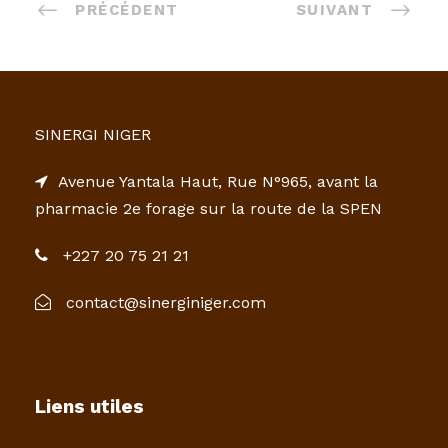
PRÉCÉDENT
SUIVANT
SINERGI NIGER
Avenue Yantala Haut, Rue N°965, avant la
pharmacie 2e forage sur la route de la SPEN
+227 20 75 21 21
contact@sinerginiger.com
Liens utiles