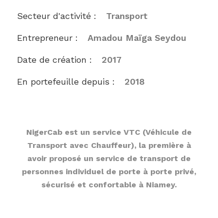
Secteur d'activité :
Transport
Entrepreneur :
Amadou Maïga Seydou
Date de création :
2017
En portefeuille depuis :
2018
NigerCab est un service VTC (Véhicule de
Transport avec Chauffeur), la première à
avoir proposé un service de transport de
personnes individuel de porte à porte privé,
sécurisé et confortable à Niamey.