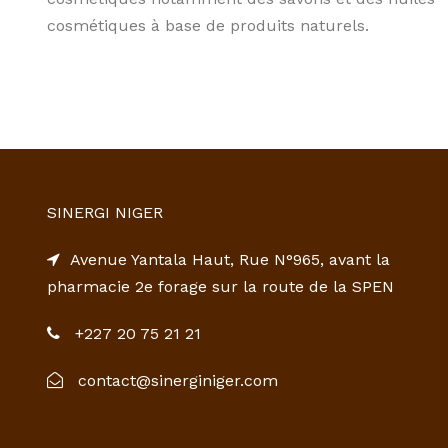
cosmétiques à base de produits naturels.
SINERGI NIGER
Avenue Yantala Haut, Rue N°965, avant la
pharmacie 2e forage sur la route de la SPEN
+227 20 75 21 21
contact@sinerginiger.com