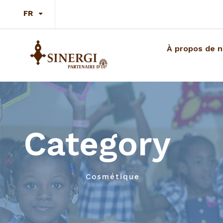
FR
À propos de 
Category
Cosmétique