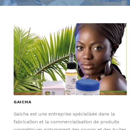
GAICHA
Gaicha est une entreprise spécialisée dans la
fabrication et la commercialisation de produits
cosmétiques notamment des savons et des huiles