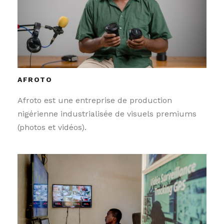
AFROTO
Afroto est une entreprise de production
nigérienne industrialisée de visuels premiums
(photos et vidéos).