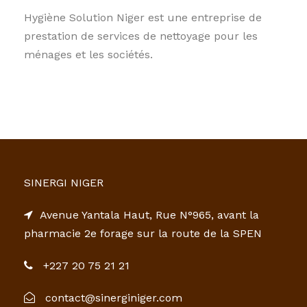
Hygiène Solution Niger est une entreprise de
prestation de services de nettoyage pour les
ménages et les sociétés.
SINERGI NIGER
Avenue Yantala Haut, Rue N°965, avant la
pharmacie 2e forage sur la route de la SPEN
+227 20 75 21 21
contact@sinerginiger.com