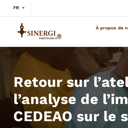
FR
À propos de 
Retour sur l’ate
l’analyse de l’i
CEDEAO sur le s