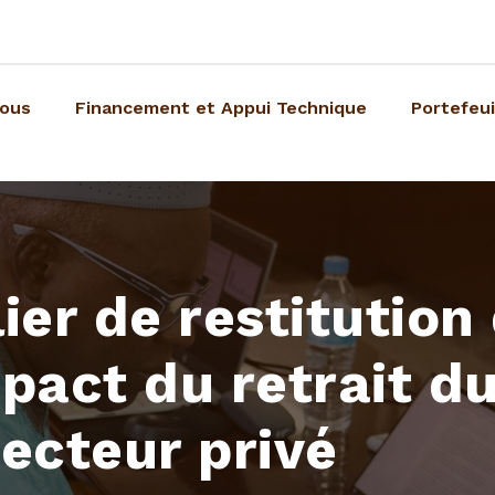
nous
Financement et Appui Technique
Portefeui
lier de restitution
mpact du retrait du
ecteur privé