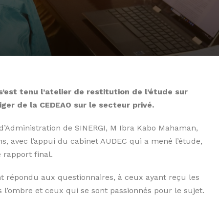
est tenu l’atelier de restitution de l’étude sur
Niger de la CEDEAO sur le secteur privé.
 d’Administration de SINERGI, M Ibra Kabo Mahaman,
ons, avec l’appui du cabinet AUDEC qui a mené l’étude,
e rapport final.
nt répondu aux questionnaires, à ceux ayant reçu les
s l’ombre et ceux qui se sont passionnés pour le sujet.